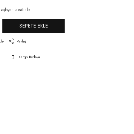
şlayan taksitlerle!
SEPETE EKLE
Paylaş
Kargo Bedava