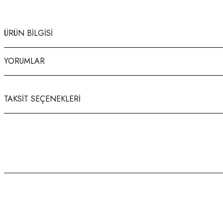
ÜRÜN BILGISI
YORUMLAR
TAKSIT SEÇENEKLERI