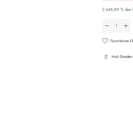
2.448,89 TL den ba
Hızlı Gönderi