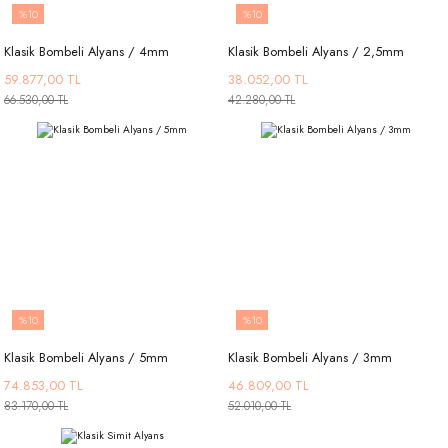
%10
%10
Klasik Bombeli Alyans / 4mm
Klasik Bombeli Alyans / 2,5mm
59.877,00 TL
38.052,00 TL
66.530,00 TL
42.280,00 TL
%10
%10
Klasik Bombeli Alyans / 5mm
Klasik Bombeli Alyans / 3mm
74.853,00 TL
46.809,00 TL
83.170,00 TL
52.010,00 TL