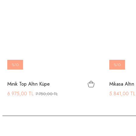
%10
%10
Minik Top Altın Küpe
Mikasa Altın
6.975,00 TL
5.841,00 TL
7.750,00 TL