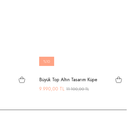
%10
Büyük Top Altın Tasarım Küpe
9.990,00 TL
11.100,00 TL