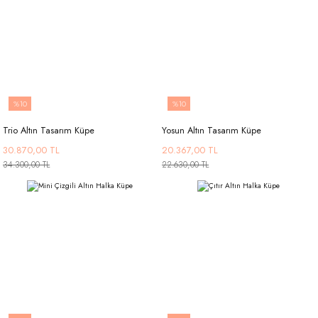
%10
%10
Trio Altın Tasarım Küpe
Yosun Altın Tasarım Küpe
30.870,00 TL
20.367,00 TL
34.300,00 TL
22.630,00 TL