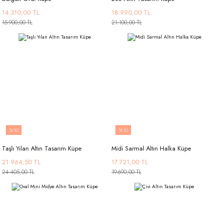
14.310,00 TL
18.990,00 TL
15.900,00 TL
21.100,00 TL
%10
%10
Taşlı Yılan Altın Tasarım Küpe
Midi Sarmal Altın Halka Küpe
21.964,50 TL
17.721,00 TL
24.405,00 TL
19.690,00 TL