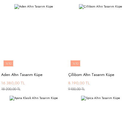
%10
%10
Aden Altın Tasarım Küpe
Çillibom Altın Tasarım Küpe
16.380,00 TL
8.190,00 TL
18.200,00 TL
9.100,00 TL