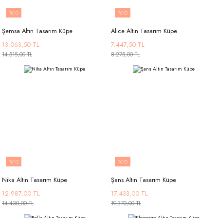
%10
%10
Şemsa Altın Tasarım Küpe
Alice Altın Tasarım Küpe
13.063,50 TL
7.447,50 TL
14.515,00 TL
8.275,00 TL
%10
%10
Nika Altın Tasarım Küpe
Şans Altın Tasarım Küpe
12.987,00 TL
17.433,00 TL
14.430,00 TL
19.370,00 TL