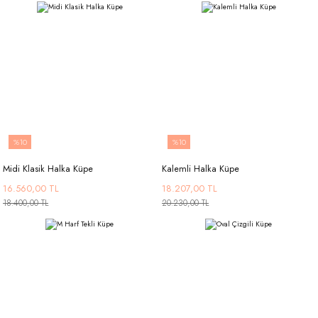
%10
%10
Midi Klasik Halka Küpe
Kalemli Halka Küpe
16.560,00 TL
18.207,00 TL
18.400,00 TL
20.230,00 TL