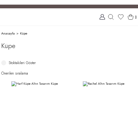
(
)
Anasayfa
Küpe
Küpe
Stoktakileri Göster