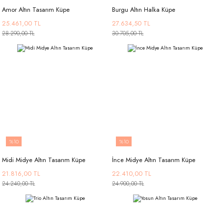
Amor Altın Tasarım Küpe
Burgu Altın Halka Küpe
25.461,00 TL
27.634,50 TL
28.290,00 TL
30.705,00 TL
%10
%10
Midi Midye Altın Tasarım Küpe
İnce Midye Altın Tasarım Küpe
21.816,00 TL
22.410,00 TL
24.240,00 TL
24.900,00 TL