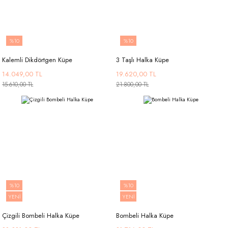
%10
%10
Kalemli Dikdörtgen Küpe
3 Taşlı Halka Küpe
14.049,00 TL
19.620,00 TL
15.610,00 TL
21.800,00 TL
%10
%10
YENİ
YENİ
Çizgili Bombeli Halka Küpe
Bombeli Halka Küpe