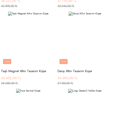
38.331,00 TL
31.716,00 TL
42.590,00 TL
35.240,00 TL
%10
%10
Taşlı Magnet Altın Tasarım Küpe
Daisy Altın Tasarım Küpe
25.452,00 TL
24.390,00 TL
28.280,00 TL
27.100,00 TL