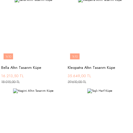
%10
%10
Bella Altın Tasarım Küpe
Kleopatra Altın Tasarım Küpe
16.213,50 TL
35.649,00 TL
18.015,00 TL
39.610,00 TL