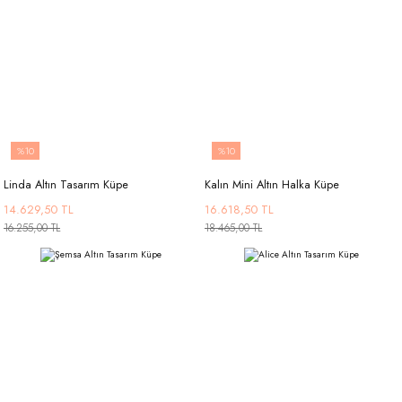
%10
%10
Linda Altın Tasarım Küpe
Kalın Mini Altın Halka Küpe
14.629,50 TL
16.618,50 TL
16.255,00 TL
18.465,00 TL