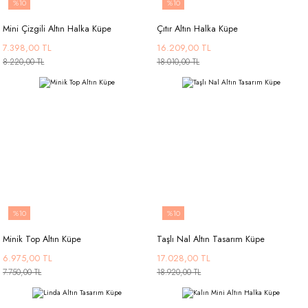
%10
%10
Mini Çizgili Altın Halka Küpe
Çıtır Altın Halka Küpe
7.398,00 TL
16.209,00 TL
8.220,00 TL
18.010,00 TL
%10
%10
Minik Top Altın Küpe
Taşlı Nal Altın Tasarım Küpe
6.975,00 TL
17.028,00 TL
7.750,00 TL
18.920,00 TL