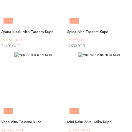
%10
%10
Ayana Klasik Altın Tasarım Küpe
Spica Altın Tasarım Küpe
19.260,00 TL
15.777,00 TL
21.400,00 TL
17.530,00 TL
%10
%10
Vega Altın Tasarım Küpe
Mini Kalın Altın Halka Küpe
21.505,50 TL
16.668,00 TL