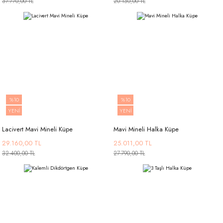
37.770,00 TL
20.130,00 TL
%10
%10
YENİ
YENİ
Lacivert Mavi Mineli Küpe
Mavi Mineli Halka Küpe
29.160,00 TL
25.011,00 TL
32.400,00 TL
27.790,00 TL