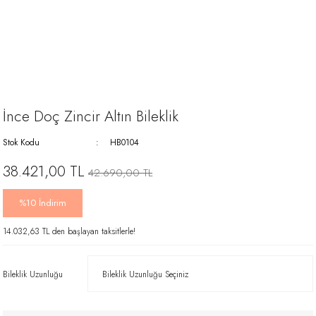
İnce Doç Zincir Altın Bileklik
Stok Kodu
HB0104
38.421,00 TL
42.690,00 TL
%10 İndirim
14.032,63 TL den başlayan taksitlerle!
Bileklik Uzunluğu