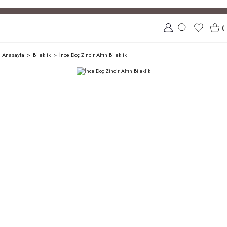
(
)
Anasayfa
Bileklik
İnce Doç Zincir Altın Bileklik