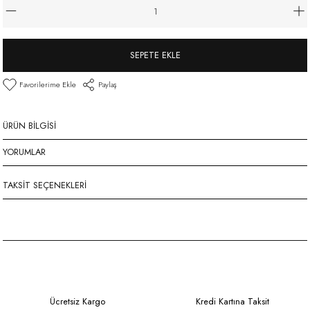
SEPETE EKLE
Paylaş
ÜRÜN BILGISI
YORUMLAR
TAKSIT SEÇENEKLERI
Ücretsiz Kargo
Kredi Kartına Taksit