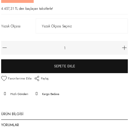
4.457,31 TL den başlayan taksitlerle!
Yüzük Ölçüsü
SEPETE EKLE
Paylaş
Hızlı Gönderi
Kargo Bedava
ÜRÜN BILGISI
YORUMLAR