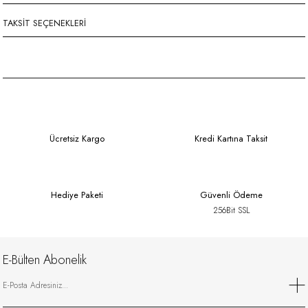
TAKSIT SEÇENEKLERI
Ücretsiz Kargo
Kredi Kartına Taksit
Hediye Paketi
Güvenli Ödeme
256Bit SSL
E-Bülten Abonelik