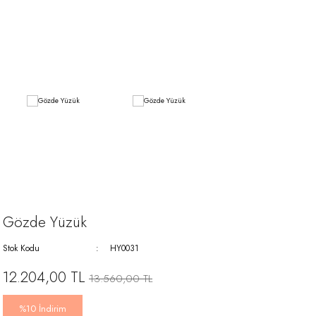
Gözde Yüzük
Stok Kodu
HY0031
12.204,00 TL
13.560,00 TL
%10 İndirim