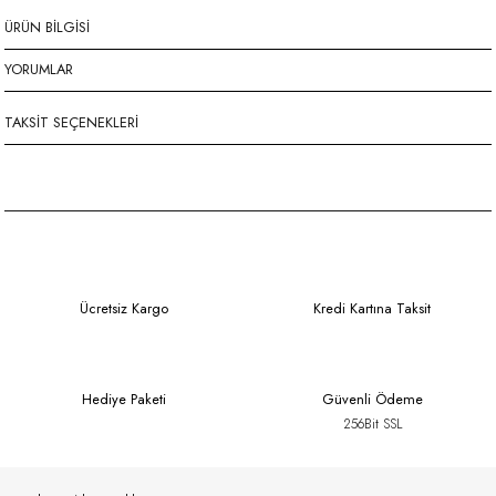
ÜRÜN BILGISI
YORUMLAR
TAKSIT SEÇENEKLERI
Ücretsiz Kargo
Kredi Kartına Taksit
Hediye Paketi
Güvenli Ödeme
256Bit SSL