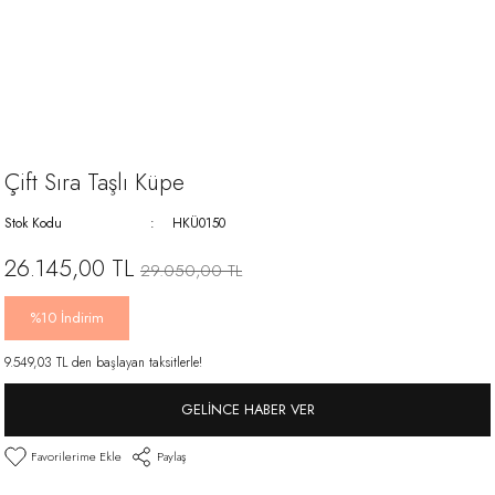
Çift Sıra Taşlı Küpe
Stok Kodu
HKÜ0150
26.145,00 TL
29.050,00 TL
%10 İndirim
9.549,03 TL den başlayan taksitlerle!
GELINCE HABER VER
Paylaş