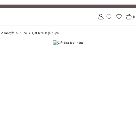
(
)
Anasayfa
Küpe
Çift Sıra Taşlı Küpe