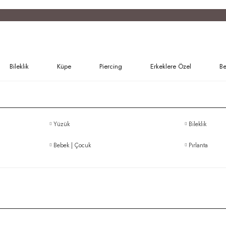
Bileklik
Küpe
Piercing
Erkeklere Özel
Be
Yüzük
Bileklik
Bebek | Çocuk
Pırlanta